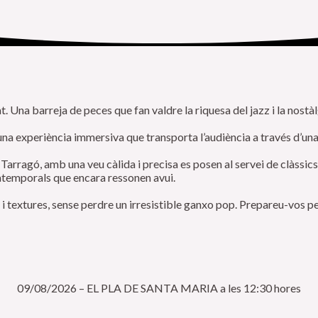
. Una barreja de peces que fan valdre la riquesa del jazz i la nostàl
una experiència immersiva que transporta l’audiència a través d’un
Tarragó, amb una veu càlida i precisa es posen al servei de clàssic
 atemporals que encara ressonen avui.
 i textures, sense perdre un irresistible ganxo pop. Prepareu-vos pe
09/08/2026
–
EL PLA DE SANTA MARIA
a les 12:30 hores