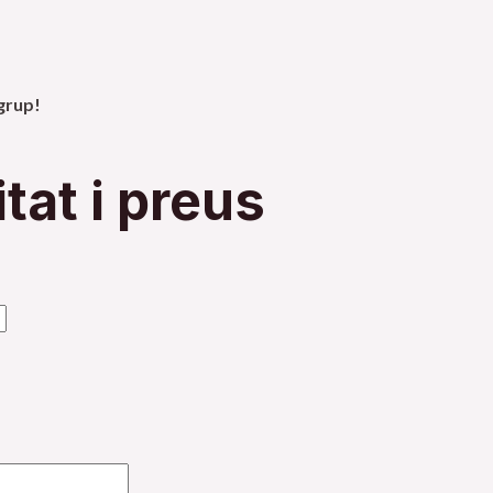
 grup!
tat i preus