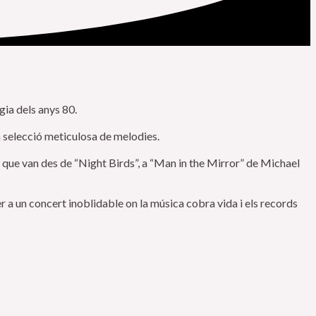
gia dels anys 80.
a selecció meticulosa de melodies.
s que van des de “Night Birds”, a “Man in the Mirror” de Michael
r a un concert inoblidable on la música cobra vida i els records