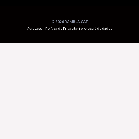
© 2026 RAMBLA.CAT
Avís Legal
Política de Privacitat i protecció de dades