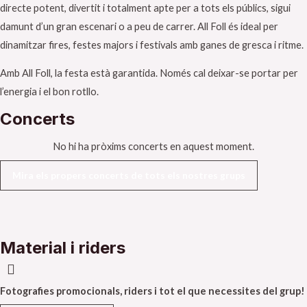
directe potent, divertit i totalment apte per a tots els públics, sigui
damunt d’un gran escenari o a peu de carrer. All Foll és ideal per
dinamitzar fires, festes majors i festivals amb ganes de gresca i ritme.
Amb All Foll, la festa està garantida. Només cal deixar-se portar per
l’energia i el bon rotllo.
Concerts
No hi ha pròxims concerts en aquest moment.
Mira els propers concerts de tots els nostres grups
Material i riders
Fotografies promocionals, riders i tot el que necessites del grup!