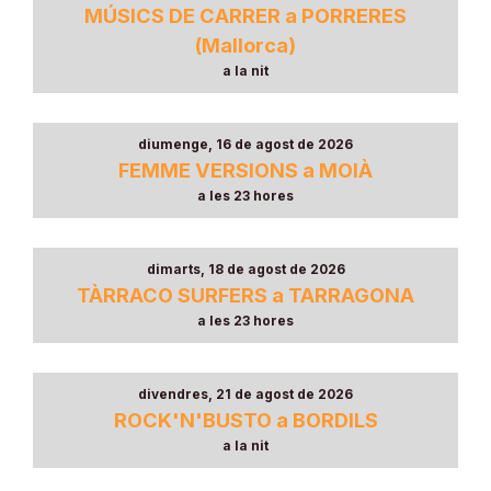
MÚSICS DE CARRER a PORRERES
(Mallorca)
a la nit
diumenge, 16 de agost de 2026
FEMME VERSIONS a MOIÀ
a les 23 hores
dimarts, 18 de agost de 2026
TÀRRACO SURFERS a TARRAGONA
a les 23 hores
divendres, 21 de agost de 2026
ROCK'N'BUSTO a BORDILS
a la nit