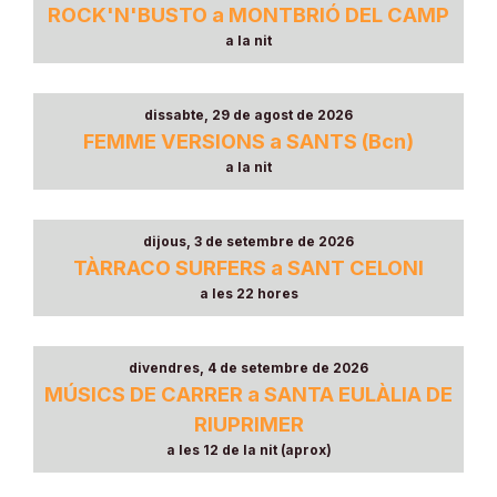
ROCK'N'BUSTO a MONTBRIÓ DEL CAMP
a la nit
dissabte, 29 de agost de 2026
FEMME VERSIONS a SANTS (Bcn)
a la nit
dijous, 3 de setembre de 2026
TÀRRACO SURFERS a SANT CELONI
a les 22 hores
divendres, 4 de setembre de 2026
MÚSICS DE CARRER a SANTA EULÀLIA DE
RIUPRIMER
a les 12 de la nit (aprox)