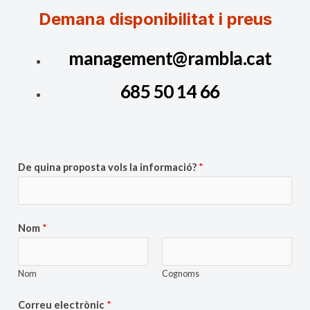
Demana disponibilitat i preus
management@rambla.cat
685 50 14 66
De quina proposta vols la informació?
*
Nom
*
Nom
Cognoms
Correu electrònic
*