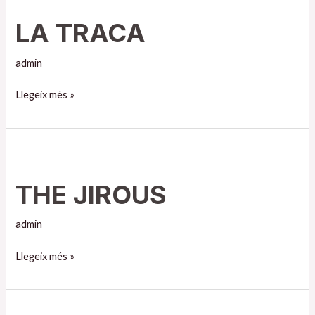
TRACA
LA TRACA
admin
Llegeix més »
THE
JIROUS
THE JIROUS
admin
Llegeix més »
TRAMBOLICOS