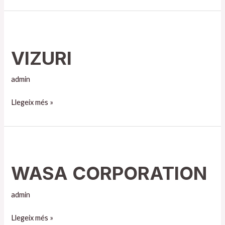
VIZURI
VIZURI
admin
Llegeix més »
WASA
CORPORATION
WASA CORPORATION
admin
Llegeix més »