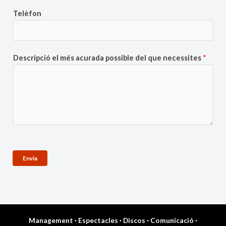
Telèfon
Descripció el més acurada possible del que necessites
*
Envia
Management
·
Espectacles
·
Discos
·
Comunicació
·