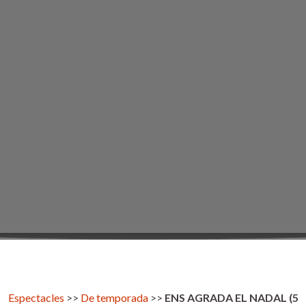
Espectacles
>>
De temporada
>>
ENS AGRADA EL NADAL (5