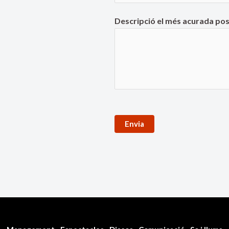
Descripció el més acurada pos
Envia