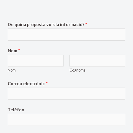
De quina proposta vols la informació?
*
Nom
*
Nom
Cognoms
Correu electrònic
*
Telèfon