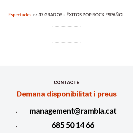
Espectacles
>>
37 GRADOS – ÉXITOS POP ROCK ESPAÑOL
CONTACTE
Demana disponibilitat i preus
management@rambla.cat
685 50 14 66