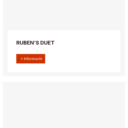
RUBEN’S DUET
+ informació